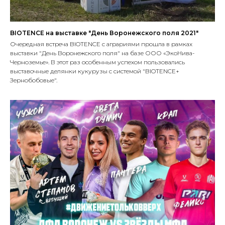
BIOTENCE на выставке "День Воронежского поля 2021"
Очередная встреча BIOTENCE с аграриями прошла в рамках
выставки "День Воронежского поля" на базе ООО «ЭкоНива-
Черноземье». В этот раз особенным успехом пользовались
выставочные делянки кукурузы с системой "BIOTENCE+
Зернобобовые".