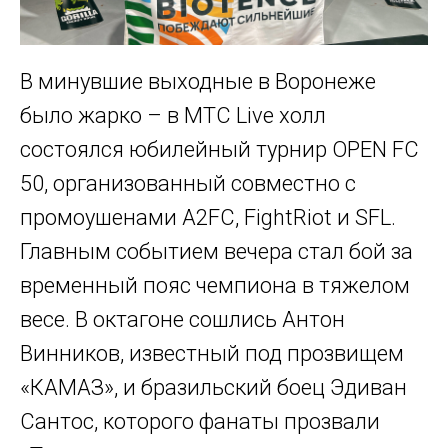
В минувшие выходные в Воронеже
было жарко – в МТС Live холл
состоялся юбилейный турнир OPEN FC
50, организованный совместно с
промоушенами A2FC, FightRiot и SFL.
Главным событием вечера стал бой за
временный пояс чемпиона в тяжелом
весе. В октагоне сошлись Антон
Винников, известный под прозвищем
«КАМАЗ», и бразильский боец Эдиван
Сантос, которого фанаты прозвали