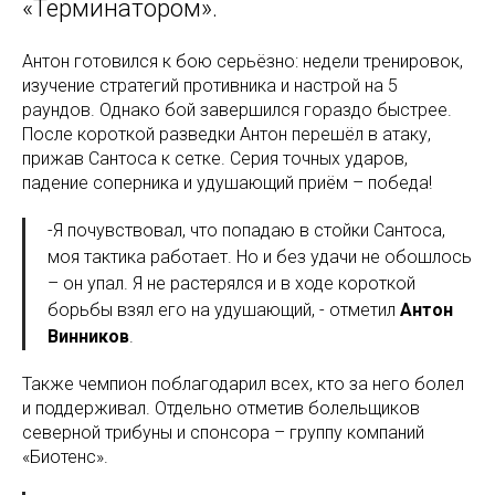
«Терминатором».
Антон готовился к бою серьёзно: недели тренировок,
изучение стратегий противника и настрой на 5
раундов. Однако бой завершился гораздо быстрее.
После короткой разведки Антон перешёл в атаку,
прижав Сантоса к сетке. Серия точных ударов,
падение соперника и удушающий приём – победа!
-Я почувствовал, что попадаю в стойки Сантоса,
моя тактика работает. Но и без удачи не обошлось
– он упал. Я не растерялся и в ходе короткой
борьбы взял его на удушающий, - отметил
Антон
Винников
.
Также чемпион поблагодарил всех, кто за него болел
и поддерживал. Отдельно отметив болельщиков
северной трибуны и спонсора – группу компаний
«Биотенс».