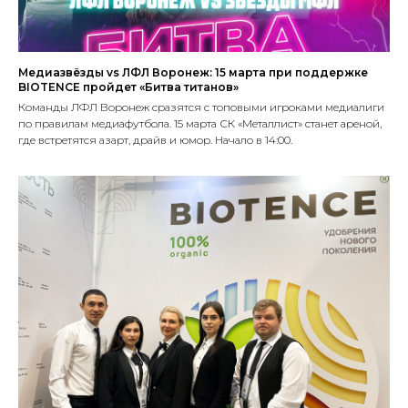
Медиазвёзды vs ЛФЛ Воронеж: 15 марта при поддержке
BIOTENCE пройдет «Битва титанов»
Команды ЛФЛ Воронеж сразятся с топовыми игроками медиалиги
по правилам медиафутбола. 15 марта СК «Металлист» станет ареной,
где встретятся азарт, драйв и юмор. Начало в 14:00.